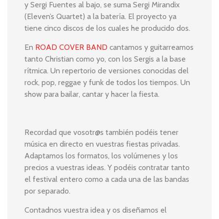
y Sergi Fuentes al bajo, se suma Sergi Mirandix
(Eleven’s Quartet) a la batería. El proyecto ya
tiene cinco discos de los cuales he producido dos.
En
ROAD COVER BAND
cantamos y guitarreamos
tanto Christian como yo, con los Sergis a la base
rítmica. Un repertorio de versiones conocidas del
rock, pop, reggae y funk de todos los tiempos. Un
show para bailar, cantar y hacer la fiesta.
Recordad que vosotr@s también podéis tener
música en directo en vuestras fiestas privadas.
Adaptamos los formatos, los volúmenes y los
precios a vuestras ideas. Y podéis contratar tanto
el festival entero como a cada una de las bandas
por separado.
Contadnos vuestra idea y os diseñamos el