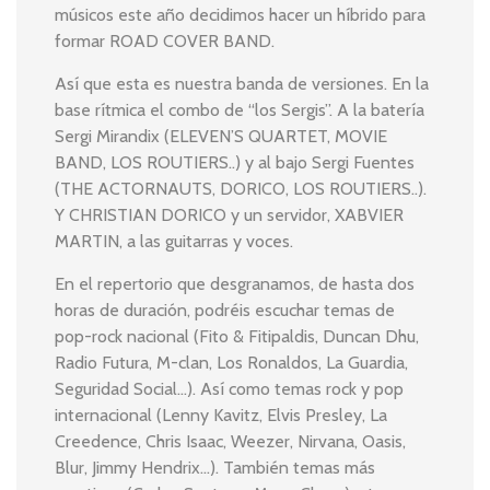
músicos este año decidimos hacer un híbrido para
formar ROAD COVER BAND.
Así que esta es nuestra banda de versiones. En la
base rítmica el combo de “los Sergis”. A la batería
Sergi Mirandix (ELEVEN’S QUARTET, MOVIE
BAND, LOS ROUTIERS..) y al bajo Sergi Fuentes
(THE ACTORNAUTS, DORICO, LOS ROUTIERS..).
Y CHRISTIAN DORICO y un servidor, XABVIER
MARTIN, a las guitarras y voces.
En el repertorio que desgranamos, de hasta dos
horas de duración, podréis escuchar temas de
pop-rock nacional (Fito & Fitipaldis, Duncan Dhu,
Radio Futura, M-clan, Los Ronaldos, La Guardia,
Seguridad Social…). Así como temas rock y pop
internacional (Lenny Kavitz, Elvis Presley, La
Creedence, Chris Isaac, Weezer, Nirvana, Oasis,
Blur, Jimmy Hendrix…). También temas más