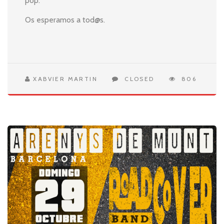
pop.
Os esperamos a tod@s.
XABVIER MARTIN
CLOSED
806