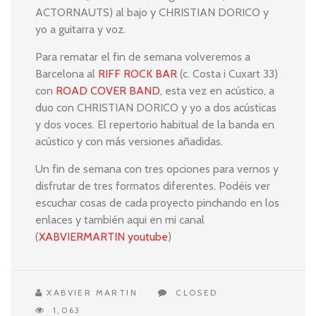
ACTORNAUTS) al bajo y CHRISTIAN DORICO y
yo a guitarra y voz.
Para rematar el fin de semana volveremos a
Barcelona al
RIFF ROCK BAR
(c. Costa i Cuxart 33)
con
ROAD COVER BAND
, esta vez en acústico, a
duo con CHRISTIAN DORICO y yo a dos acústicas
y dos voces. El repertorio habitual de la banda en
acústico y con más versiones añadidas.
Un fin de semana con tres opciones para vernos y
disfrutar de tres formatos diferentes. Podéis ver
escuchar cosas de cada proyecto pinchando en los
enlaces y también aqui en mi canal
(
XABVIERMARTIN youtube
)
XABVIER MARTIN
CLOSED
1,063