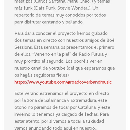
mestizos (Carlos Santana, Manu Chao..) y temas
más funk (Daft Punk, Stevie Wonder..). Un
repertorio de temas muy conocidos por todos
para disfrutar cantando y bailando.
Para dar a conocer el proyecto hemos grabado
dos temas en directo con nuestros amigos de Boé
Sessions. Esta semana os presentamos el primero
de ellos, “Veneno en la piel” de Radio Futura y
muy prontito el segundo. Los podréis ver en
nuestro canal de youtube (del que esperamos que
os hagáis seguidores fieles)
https://www.youtube.com/@roadcoverbandmusic
Este verano estrenamos el proyecto en directo
por la zona de Salamanca y Extremadura, este
otoño no paramos de tocar por Cataluña, y este
invierno lo tenemos ya cargado de fechas. Para
estar atento, por si vamos a tocar a tu ciudad
vamos anunciando todo aquí en nuestro…