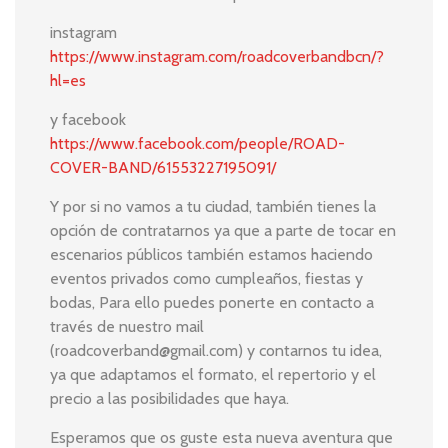
instagram
https://www.instagram.com/roadcoverbandbcn/?
hl=es
y facebook
https://www.facebook.com/people/ROAD-
COVER-BAND/61553227195091/
Y por si no vamos a tu ciudad, también tienes la
opción de contratarnos ya que a parte de tocar en
escenarios públicos también estamos haciendo
eventos privados como cumpleaños, fiestas y
bodas, Para ello puedes ponerte en contacto a
través de nuestro mail
(
roadcoverband@gmail.com
) y contarnos tu idea,
ya que adaptamos el formato, el repertorio y el
precio a las posibilidades que haya.
Esperamos que os guste esta nueva aventura que