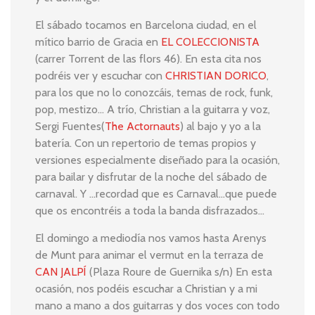
El sábado tocamos en Barcelona ciudad, en el
mítico barrio de Gracia en
EL COLECCIONISTA
(carrer Torrent de las flors 46). En esta cita nos
podréis ver y escuchar con
CHRISTIAN DORICO
,
para los que no lo conozcáis, temas de rock, funk,
pop, mestizo… A trío, Christian a la guitarra y voz,
Sergi Fuentes(
The Actornauts
) al bajo y yo a la
batería. Con un repertorio de temas propios y
versiones especialmente diseñado para la ocasión,
para bailar y disfrutar de la noche del sábado de
carnaval. Y …recordad que es Carnaval…que puede
que os encontréis a toda la banda disfrazados…
El domingo a mediodía nos vamos hasta Arenys
de Munt para animar el vermut en la terraza de
CAN JALPÍ
(Plaza Roure de Guernika s/n) En esta
ocasión, nos podéis escuchar a Christian y a mi
mano a mano a dos guitarras y dos voces con todo