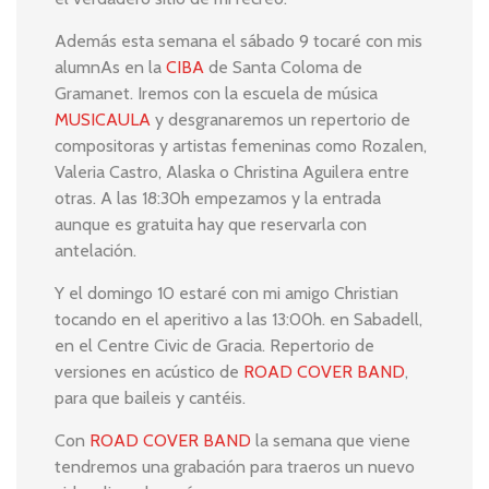
Además esta semana el sábado 9 tocaré con mis
alumnAs en la
CIBA
de Santa Coloma de
Gramanet. Iremos con la escuela de música
MUSICAULA
y desgranaremos un repertorio de
compositoras y artistas femeninas como Rozalen,
Valeria Castro, Alaska o Christina Aguilera entre
otras. A las 18:30h empezamos y la entrada
aunque es gratuita hay que reservarla con
antelación.
Y el domingo 10 estaré con mi amigo Christian
tocando en el aperitivo a las 13:00h. en Sabadell,
en el Centre Civic de Gracia. Repertorio de
versiones en acústico de
ROAD COVER BAND
,
para que baileis y cantéis.
Con
ROAD COVER BAND
la semana que viene
tendremos una grabación para traeros un nuevo