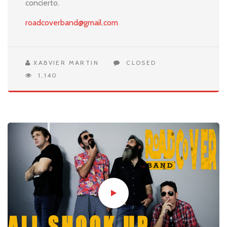
concierto.
roadcoverband@gmail.com
XABVIER MARTIN
CLOSED
1,140