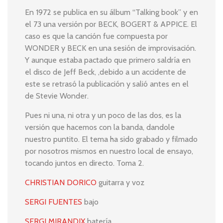
En 1972 se publica en su álbum “Talking book” y en
el 73 una versión por BECK, BOGERT & APPICE. El
caso es que la canción fue compuesta por
WONDER y BECK en una sesión de improvisación.
Y aunque estaba pactado que primero saldría en
el disco de Jeff Beck, ,debido a un accidente de
este se retrasó la publicación y salió antes en el
de Stevie Wonder.
Pues ni una, ni otra y un poco de las dos, es la
versión que hacemos con la banda, dandole
nuestro puntito. El tema ha sido grabado y filmado
por nosotros mismos en nuestro local de ensayo,
tocando juntos en directo. Toma 2.
CHRISTIAN DORICO
guitarra y voz
SERGI FUENTES
bajo
SERGI MIRANDIX
batería