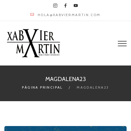
HOLA@XABVIERMARTIN.COM
MAGDALENA23
PÁGINA PRINCIPAL
MAGDALENA23