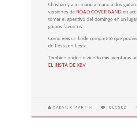
Christian y a mi mano a mano a dos guitarr
versiones de
ROAD COVER BAND
en acús
tomar el aperitivo del domingo en un luga
grupos favoritos.
Como veis un finde completito que podéis
de fiesta en fiesta.
También podéis ir viendo mis aventuras aq
EL INSTA DE XBV
XABVIER MARTIN
CLOSED