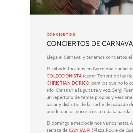
CONCIERTOS
CONCIERTOS DE CARNAVA
Llega el Carnaval y tenemos conciertos el
El sábado tocamos en Barcelona ciudad, en
COLECCIONISTA
(carrer Torrent de las fl
CHRISTIAN DORICO
, para los que no lo 
trío, Christian a la guitarra y voz, Sergi Fue
un repertorio de temas propios y versione
bailar y disfrutar de la noche del sábado
puede que os encontréis a toda la banda 
El domingo a mediodía nos vamos hasta A
terraza de
CAN JALPÍ
(Plaza Roure de Guer